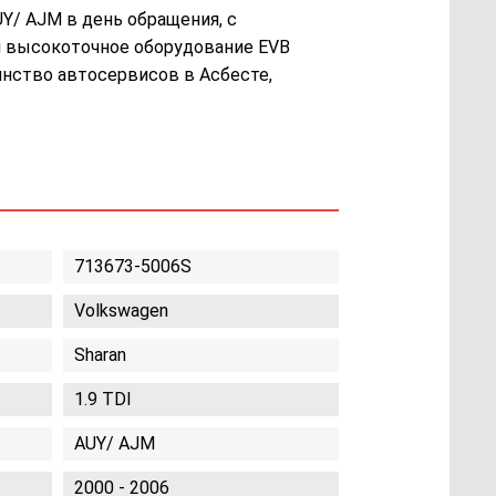
UY/ AJM в день обращения, с
ем высокоточное оборудование EVB
нство автосервисов в Асбесте,
713673-5006S
Volkswagen
Sharan
1.9 TDI
AUY/ AJM
2000 - 2006