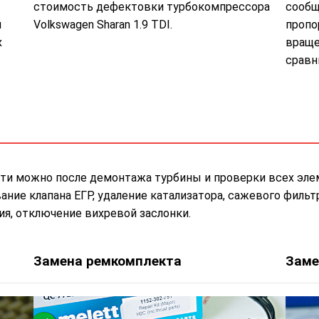
стоимость дефектовки турбокомпрессора
сообщ
м
Volkswagen Sharan 1.9 TDI.
пропо
х
враще
сравн
ти можно после демонтажа турбины и проверки всех эле
ие клапана ЕГР, удаление катализатора, сажевого фильтр
я, отключение вихревой заслонки.
Замена ремкомплекта
Заме