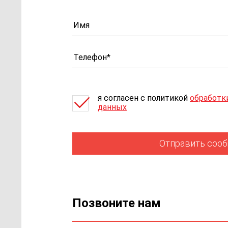
я согласен c политикой
обработк
данных
Отправить соо
Позвоните нам