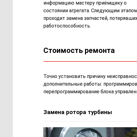
информацию мастеру приёмщику о
состоянии агрегата. Следующим этапо
проходит замена запчастей, потерявши
работоспособность.
Стоимость ремонта
Точно установить причину неисправнос
дополнительные работы: программирован
перепрограммирование блока управлени
Замена ротора турбины