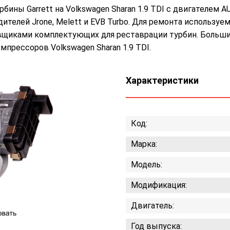
ны Garrett на Volkswagen Sharan 1.9 TDI с двигателем A
ителей Jrone, Melett и EVB Turbo. Для ремонта использу
авщиками комплектующих для реставрации турбин. Больши
прессоров Volkswagen Sharan 1.9 TDI.
Характеристики
Код:
Марка:
Модель:
Модификация:
Двигатель:
Год выпуска: