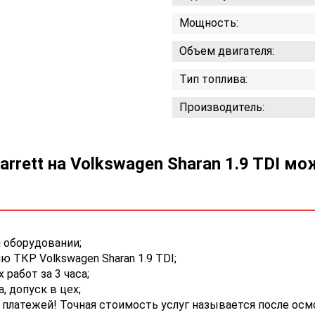
Мощность:
Объем двигателя:
Тип топлива:
Производитель:
rrett на Volkswagen Sharan 1.9 TDI м
 оборудовании;
 ТКР Volkswagen Sharan 1.9 TDI;
работ за 3 часа;
 допуск в цех;
платежей! Точная стоимость услуг называется после осм