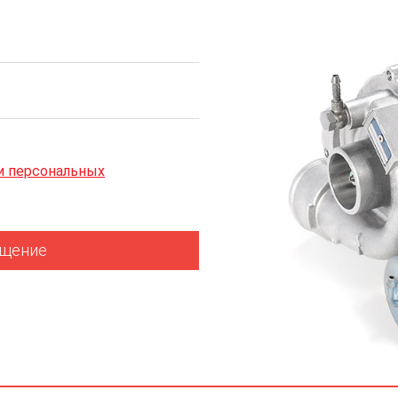
и персональных
бщение