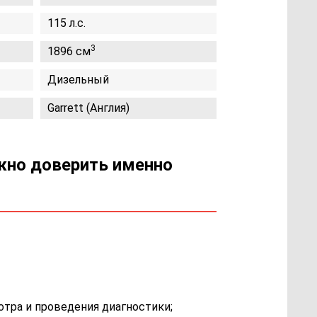
115 л.с.
3
1896 см
Дизельный
Garrett (Англия)
ожно доверить именно
отра и проведения диагностики;