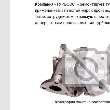
Компания «ТУРБООСТ» ремонтирует турби
применением запчастей марок производ
Turbo, сотрудничаем напрямую с пост
доверяют нам восстановление турбоком