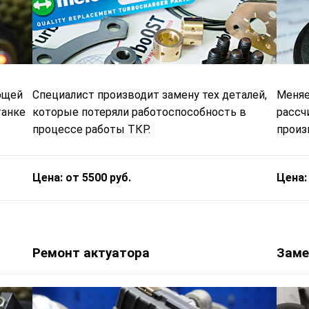
ющей
Специалист производит замену тех деталей,
Меняе
танке
которые потеряли работоспособность в
рассч
процессе работы ТКР.
произв
Цена: от 5500 руб.
Цена:
Ремонт актуатора
Заме