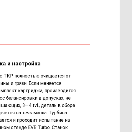
ка и настройка
с ТКР полностью очищается от
ины и грязи. Если меняется
мплект картриджа, производится
сс балансировки в допусках, не
шающих, 3—4 tvl., деталь в сборе
ряется на течь масла. Турбина
ается и проходит испытание на
нном стенде EVB Turbo. Станок