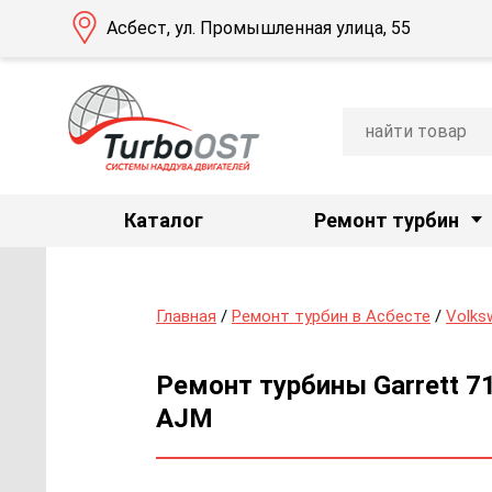
Асбест, ул. Промышленная улица, 55
Каталог
Ремонт турбин
Главная
/
Ремонт турбин в Асбесте
/
Volks
Ремонт турбины Garrett 7
AJM