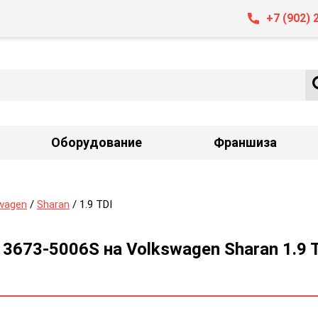
+7 (902) 
Оборудование
Франшиза
wagen
/
Sharan
/ 1.9 TDI
13673-5006S на Volkswagen Sharan 1.9 