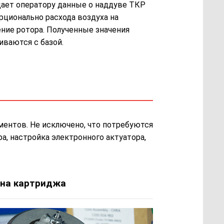
ает оператору данные о наддуве ТКР
рционально расхода воздуха на
ние ротора. Полученные значения
иваются с базой.
ментов. Не исключено, что потребуются
а, настройка электронного актуатора,
на картриджа