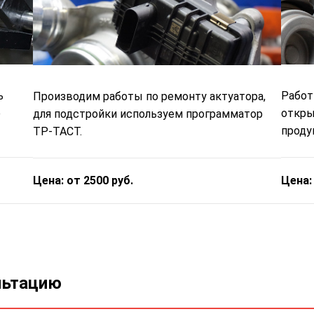
ь
Работ
Производим работы по ремонту актуатора,
е
откры
для подстройки используем программатор
проду
ТР-ТАСТ.
Цена:
Цена: от 2500 руб.
льтацию