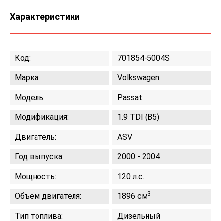
Характеристики
Код:
701854-5004S
Марка:
Volkswagen
Модель:
Passat
Модификация:
1.9 TDI (B5)
Двигатель:
ASV
Год выпуска:
2000 - 2004
Мощность:
120 л.с.
3
Объем двигателя:
1896 см
Тип топлива:
Дизельный