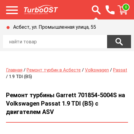
Открыть строку п
0
Открыть меню
Асбест, ул. Промышленная улица, 55
Главная
/
Ремонт турбин в Асбесте
/
Volkswagen
/
Passat
/ 1.9 TDI (B5)
Ремонт турбины Garrett 701854-5004S на
Volkswagen Passat 1.9 TDI (B5) с
двигателем ASV