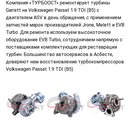
Компания «ТУРБООСТ» ремонтирует турбины
Garrett на Volkswagen Passat 1.9 TDI (B5) с
двигателем ASV в день обращения, с применением
запчастей марок производителей Jrone, Melett и EVB
Turbo. Для ремонта используем высокоточное
оборудование EVB Turbo, сотрудничаем напрямую с
поставщиками комплектующих для реставрации
турбин. Большинство автосервисов в Асбесте,
доверяют нам восстановление турбокомпрессоров
Volkswagen Passat 1.9 TDI (B5).