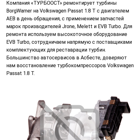
Компания «ТУРБООСТ» ремонтирует турбины
BorgWarner на Volkswagen Passat 1.8 T с двигателем
AEB в день обращения, с применением запчастей
марок производителей Jrone, Melett и EVB Turbo. Для
ремонта используем высокоточное оборудование
EVB Turbo, сотрудничаем напрямую с поставщиками
комплектующих для реставрации турбин.
Большинство автосервисов в Асбесте, доверяют
нам восстановление турбокомпрессоров Volkswagen
Passat 1.8 T.