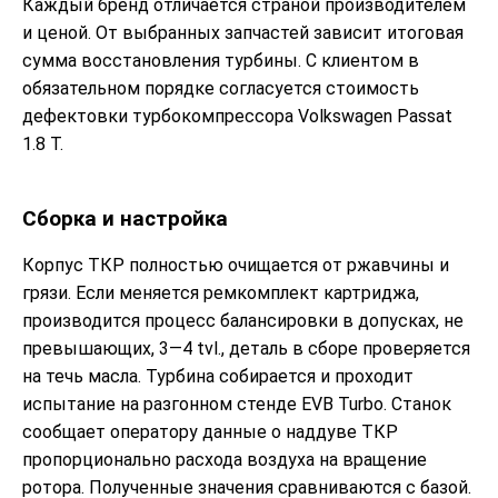
Каждый бренд отличается страной производителем
и ценой. От выбранных запчастей зависит итоговая
сумма восстановления турбины. С клиентом в
обязательном порядке согласуется стоимость
дефектовки турбокомпрессора Volkswagen Passat
1.8 T.
Сборка и настройка
Корпус ТКР полностью очищается от ржавчины и
грязи. Если меняется ремкомплект картриджа,
производится процесс балансировки в допусках, не
превышающих, 3—4 tvl., деталь в сборе проверяется
на течь масла. Турбина собирается и проходит
испытание на разгонном стенде EVB Turbo. Станок
сообщает оператору данные о наддуве ТКР
пропорционально расхода воздуха на вращение
ротора. Полученные значения сравниваются с базой.