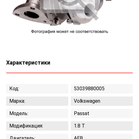
Характеристики
Код:
53039880005
Марка:
Volkswagen
Модель:
Passat
Модификация:
1.8 T
Двигатель:
AEB