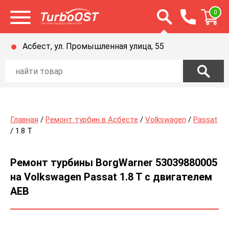
Открыть строку п
0
Открыть меню
Асбест, ул. Промышленная улица, 55
Главная
/
Ремонт турбин в Асбесте
/
Volkswagen
/
Passat
/ 1.8 T
Ремонт турбины BorgWarner 53039880005
на Volkswagen Passat 1.8 T с двигателем
AEB