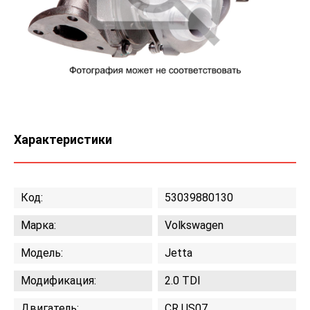
Характеристики
Код:
53039880130
Марка:
Volkswagen
Модель:
Jetta
Модификация:
2.0 TDI
Двигатель:
CR US07