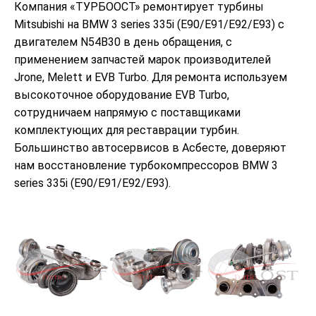
Компания «ТУРБООСТ» ремонтирует турбины
Mitsubishi на BMW 3 series 335i (E90/E91/E92/E93) с
двигателем N54B30 в день обращения, с
применением запчастей марок производителей
Jrone, Melett и EVB Turbo. Для ремонта используем
высокоточное оборудование EVB Turbo,
сотрудничаем напрямую с поставщиками
комплектующих для реставрации турбин.
Большинство автосервисов в Асбесте, доверяют
нам восстановление турбокомпрессоров BMW 3
series 335i (E90/E91/E92/E93).