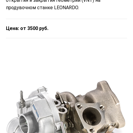
открытия и закрытия геометрии (VNT) на
продувочном станке LEONARDO.
Цена: от 3500 руб.