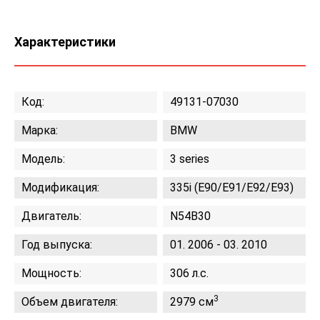
Характеристики
Код:
49131-07030
Марка:
BMW
Модель:
3 series
Модификация:
335i (E90/E91/E92/E93)
Двигатель:
N54B30
Год выпуска:
01. 2006 - 03. 2010
Мощность:
306 л.с.
3
Объем двигателя:
2979 см