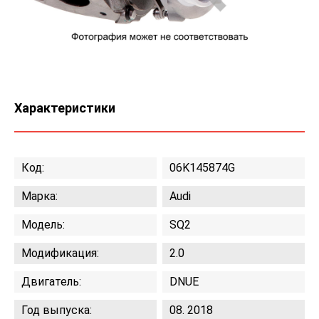
Характеристики
Код:
06K145874G
Марка:
Audi
Модель:
SQ2
Модификация:
2.0
Двигатель:
DNUE
Год выпуска:
08. 2018