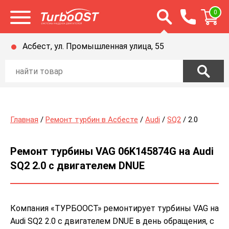
Открыть строку п
0
Открыть меню
Асбест, ул. Промышленная улица, 55
Главная
/
Ремонт турбин в Асбесте
/
Audi
/
SQ2
/ 2.0
Ремонт турбины VAG 06K145874G на Audi
SQ2 2.0 с двигателем DNUE
Компания «ТУРБООСТ» ремонтирует турбины VAG на
Audi SQ2 2.0 с двигателем DNUE в день обращения, с