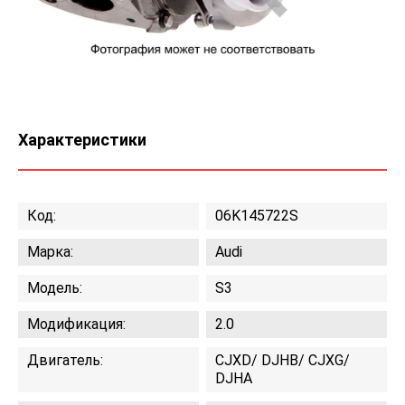
Характеристики
Код:
06K145722S
Марка:
Audi
Модель:
S3
Модификация:
2.0
Двигатель:
CJXD/ DJHB/ CJXG/
DJHA