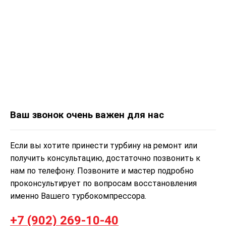
Ваш звонок очень важен для нас
Если вы хотите принести турбину на ремонт или
получить консультацию, достаточно позвонить к
нам по телефону. Позвоните и мастер подробно
проконсультирует по вопросам восстановления
именно Вашего турбокомпрессора.
+7 (902) 269-10-40