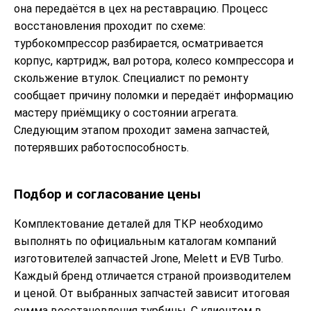
она передаётся в цех на реставрацию. Процесс
восстановления проходит по схеме:
турбокомпрессор разбирается, осматривается
корпус, картридж, вал ротора, колесо компрессора и
скольжение втулок. Специалист по ремонту
сообщает причину поломки и передаёт информацию
мастеру приёмщику о состоянии агрегата.
Следующим этапом проходит замена запчастей,
потерявших работоспособность.
Подбор и согласование цены
Комплектование деталей для ТКР необходимо
выполнять по официальным каталогам компаний
изготовителей запчастей Jrone, Melett и EVB Turbo.
Каждый бренд отличается страной производителем
и ценой. От выбранных запчастей зависит итоговая
сумма восстановления турбины. С клиентом в