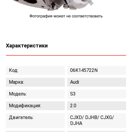
Характеристики
Код:
06K145722N
Марка:
Audi
Модель:
S3
Модификация:
2.0
Двигатель:
CJXD/ DJHB/ CJXG/
DJHA