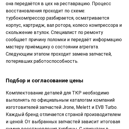
она передаётся в цех на реставрацию. Процесс
восстановления проходит по схеме:
турбокомпрессор разбирается, осматривается
корпус, картридж, вал ротора, колесо компрессора и
скольжение втулок. Специалист по ремонту
сообщает причину поломки и передаёт информацию
мастеру приёмщику о состоянии агрегата.
Следующим этапом проходит замена запчастей,
потерявших работоспособность.
Подбор и согласование цены
Комплектование деталей для ТКР необходимо
выполнять по официальным каталогам компаний
изготовителей запчастей Jrone, Melett и EVB Turbo.
Каждый бренд отличается страной производителем
и ценой. От выбранных запчастей зависит итоговая
сумма восстановления турбины. С клиентом в