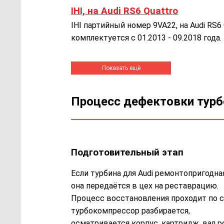
IHI, на Audi RS6 Quattro
IHI партийный номер 9VA22, на Audi RS
комплектуется с 01.2013 - 09.2018 года.
Процесс дефектовки тур
Подготовительный этап
Если турбина для Audi ремонтопригодная
она передаётся в цех на реставрацию.
Процесс восстановления проходит по с
турбокомпрессор разбирается,
осматривается корпус, картридж, вал р