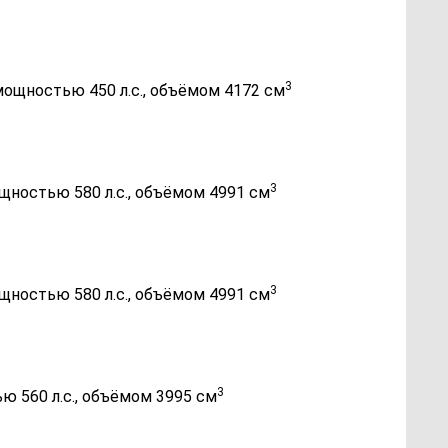
3
 мощностью 450 л.с., объёмом 4172 см
3
ощностью 580 л.с., объёмом 4991 см
3
ощностью 580 л.с., объёмом 4991 см
3
ю 560 л.с., объёмом 3995 см