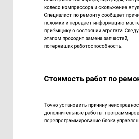
колесо компрессора и скольжение втул
Специалист по ремонту сообщает прич
поломки и передаёт информацию маст
приёмщику о состоянии агрегата. Сле
этапом проходит замена запчастей,
потерявших работоспособность.
Стоимость работ по ремо
Точно установить причину неисправнос
дополнительные работы: программирован
перепрограммирование блока управлени