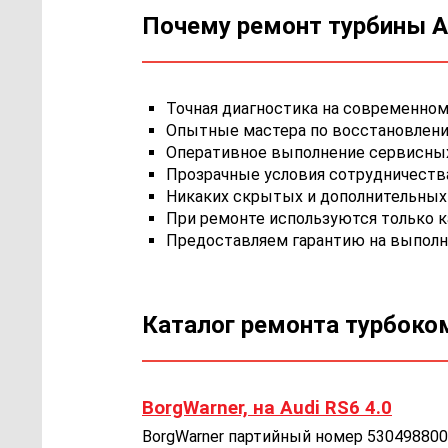
Почему ремонт турбины A
Точная диагностика на современном
Опытные мастера по восстановлени
Оперативное выполнение сервисных 
Прозрачные условия сотрудничества,
Никаких скрытых и дополнительных 
При ремонте используются только 
Предоставляем гарантию на выполн
Каталог ремонта турбоко
BorgWarner, на Audi RS6 4.0
BorgWarner партийный номер 5304988002