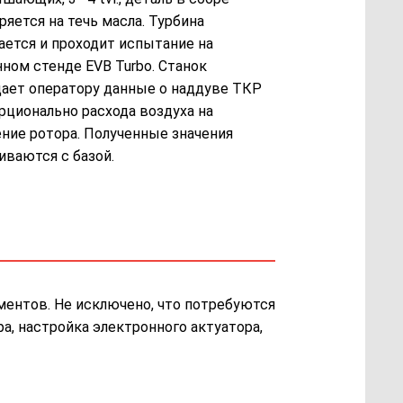
ряется на течь масла. Турбина
ается и проходит испытание на
нном стенде EVB Turbo. Станок
ает оператору данные о наддуве ТКР
рционально расхода воздуха на
ние ротора. Полученные значения
иваются с базой.
ментов. Не исключено, что потребуются
а, настройка электронного актуатора,