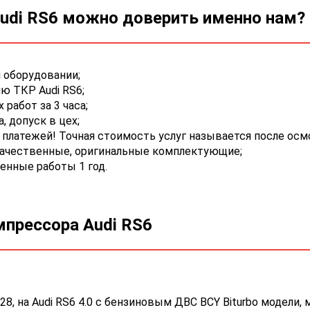
udi RS6 можно доверить именно нам?
 оборудовании;
ю ТКР Audi RS6;
работ за 3 часа;
 допуск в цех;
платежей! Точная стоимость услуг называется после осм
качественные, оригинальные комплектующие;
енные работы 1 год.
мпрессора Audi RS6
8, на Audi RS6 4.0 с бензиновым ДВС BCY Biturbo модели,