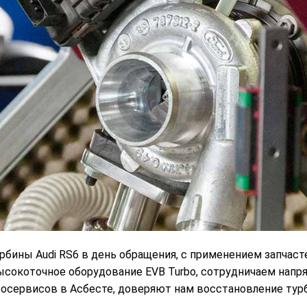
ины Audi RS6 в день обращения, с применением запчасте
 высокоточное оборудование EVB Turbo, сотрудничаем на
осервисов в Асбесте, доверяют нам восстановление тур