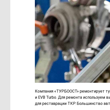
Компания «ТУРБООСТ» ремонтирует турб
и EVB Turbo. Для ремонта используем
для реставрации ТКР. Большинство авт