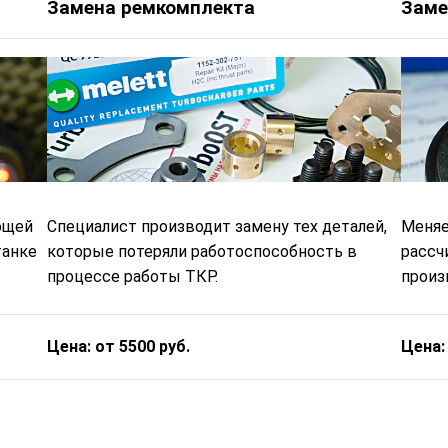
Замена ремкомплекта
Заме
ющей
Специалист производит замену тех деталей,
Меняе
танке
которые потеряли работоспособность в
рассч
процессе работы ТКР.
произв
Цена: от 5500 руб.
Цена: