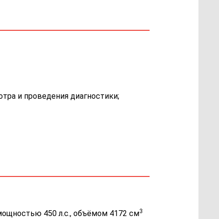
отра и проведения диагностики;
3
 мощностью 450 л.с., объёмом 4172 см