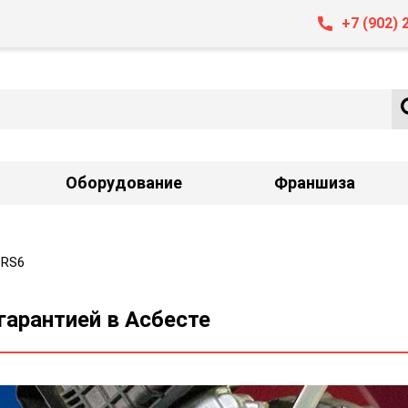
+7 (902) 
Оборудование
Франшиза
 RS6
гарантией в Асбесте