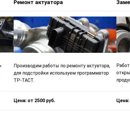
Ремонт актуатора
Заме
ь
Работ
Производим работы по ремонту актуатора,
е
откры
для подстройки используем программатор
проду
ТР-ТАСТ.
Цена:
Цена: от 2500 руб.