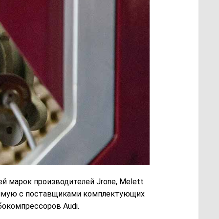
й марок производителей Jrone, Melett
прямую с поставщиками комплектующих
бокомпрессоров Audi.