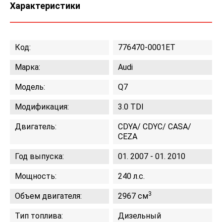
Характеристики
Код:
776470-0001ET
Марка:
Audi
Модель:
Q7
Модификация:
3.0 TDI
Двигатель:
CDYA/ CDYC/ CASA/
CEZA
Год выпуска:
01. 2007 - 01. 2010
Мощность:
240 л.с.
3
Объем двигателя:
2967 см
Тип топлива:
Дизельный