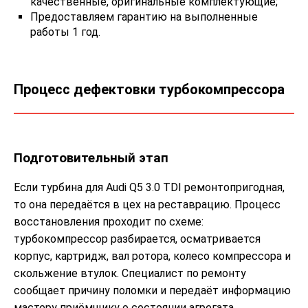
качественные, оригинальные комплектующие;
Предоставляем гарантию на выполненные
работы 1 год.
Процесс дефектовки турбокомпрессора
Подготовительный этап
Если турбина для Audi Q5 3.0 TDI ремонтопригодная,
то она передаётся в цех на реставрацию. Процесс
восстановления проходит по схеме:
турбокомпрессор разбирается, осматривается
корпус, картридж, вал ротора, колесо компрессора и
скольжение втулок. Специалист по ремонту
сообщает причину поломки и передаёт информацию
мастеру приёмщику о состоянии агрегата.