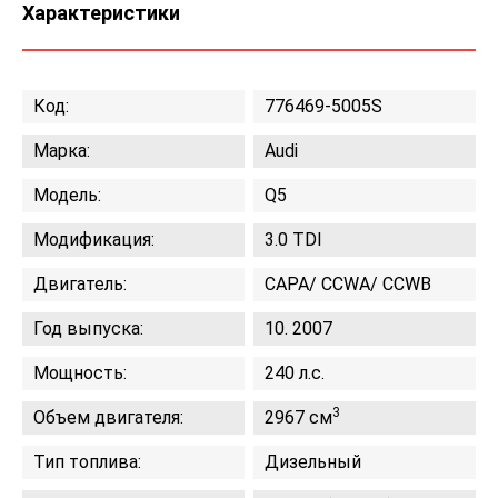
Характеристики
Код:
776469-5005S
Марка:
Audi
Модель:
Q5
Модификация:
3.0 TDI
Двигатель:
CAPA/ CCWA/ CCWB
Год выпуска:
10. 2007
Мощность:
240 л.с.
3
Объем двигателя:
2967 см
Тип топлива:
Дизельный