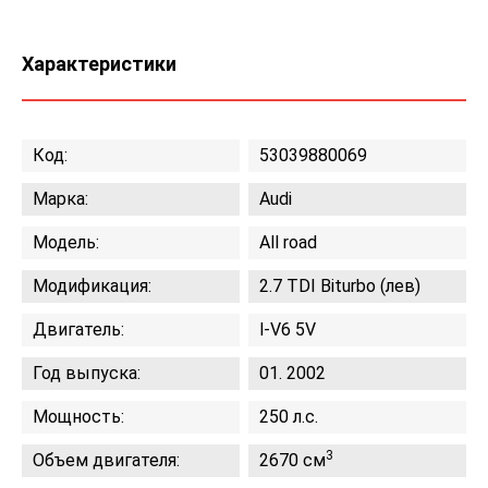
Характеристики
Код:
53039880069
Марка:
Audi
Модель:
All road
Модификация:
2.7 TDI Biturbo (лев)
Двигатель:
l-V6 5V
Год выпуска:
01. 2002
Мощность:
250 л.с.
3
Объем двигателя:
2670 см