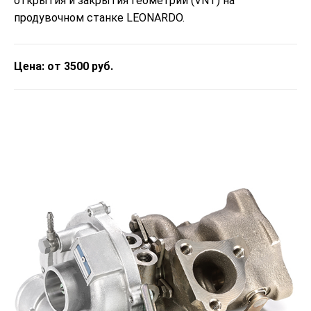
открытия и закрытия геометрии (VNT) на
продувочном станке LEONARDO.
Цена: от 3500 руб.