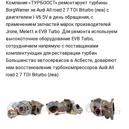
Компания «ТУРБООСТ» ремонтирует турбины
BorgWarner на Audi All road 2.7 TDI Biturbo (лев) с
двигателем l-V6 5V в день обращения, с
применением запчастей марок производителей
Jrone, Melett и EVB Turbo. Для ремонта используем
высокоточное оборудование EVB Turbo,
сотрудничаем напрямую с поставщиками
комплектующих для реставрации турбин.
Большинство автосервисов в Асбесте, доверяют
нам восстановление турбокомпрессоров Audi All
road 2.7 TDI Biturbo (лев).