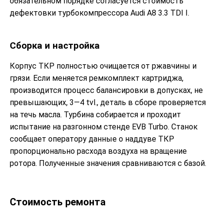
обязательном порядке согласуется стоимость
дефектовки турбокомпрессора Audi A8 3.3 TDI I.
Сборка и настройка
Корпус ТКР полностью очищается от ржавчины и
грязи. Если меняется ремкомплект картриджа,
производится процесс балансировки в допусках, не
превышающих, 3—4 tvl., деталь в сборе проверяется
на течь масла. Турбина собирается и проходит
испытание на разгонном стенде EVB Turbo. Станок
сообщает оператору данные о наддуве ТКР
пропорционально расхода воздуха на вращение
ротора. Полученные значения сравниваются с базой.
Стоимость ремонта