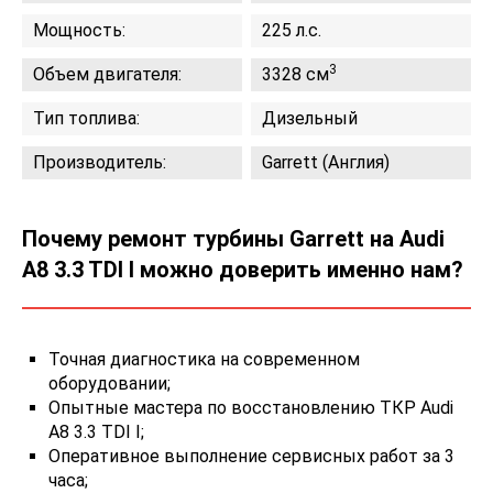
Мощность:
225 л.с.
3
Объем двигателя:
3328 см
Тип топлива:
Дизельный
Производитель:
Garrett (Англия)
Почему ремонт турбины Garrett на Audi
A8 3.3 TDI I можно доверить именно нам?
Точная диагностика на современном
оборудовании;
Опытные мастера по восстановлению ТКР Audi
A8 3.3 TDI I;
Оперативное выполнение сервисных работ за 3
часа;