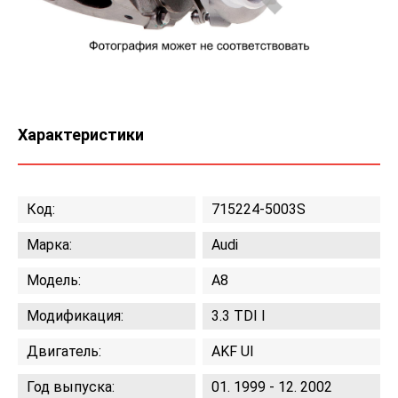
Характеристики
Код:
715224-5003S
Марка:
Audi
Модель:
A8
Модификация:
3.3 TDI I
Двигатель:
AKF UI
Год выпуска:
01. 1999 - 12. 2002