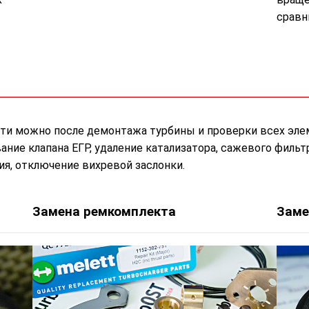
сравн
ти можно после демонтажа турбины и проверки всех эле
ие клапана ЕГР, удаление катализатора, сажевого фильтр
я, отключение вихревой заслонки.
Замена ремкомплекта
Заме