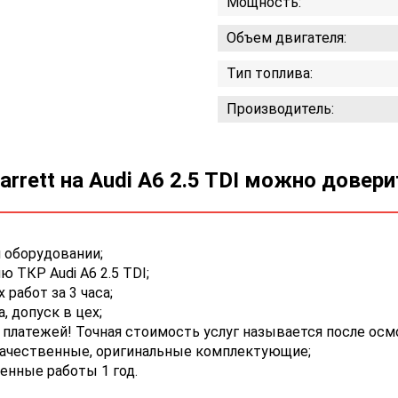
Мощность:
Объем двигателя:
Тип топлива:
Производитель:
rrett на Audi A6 2.5 TDI можно довер
 оборудовании;
 ТКР Audi A6 2.5 TDI;
работ за 3 часа;
 допуск в цех;
платежей! Точная стоимость услуг называется после осм
качественные, оригинальные комплектующие;
енные работы 1 год.