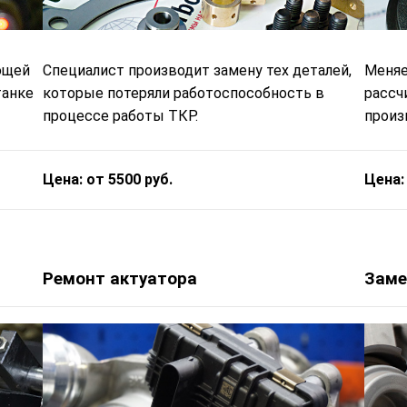
ющей
Специалист производит замену тех деталей,
Меняе
танке
которые потеряли работоспособность в
рассч
процессе работы ТКР.
произв
Цена: от 5500 руб.
Цена:
Ремонт актуатора
Заме