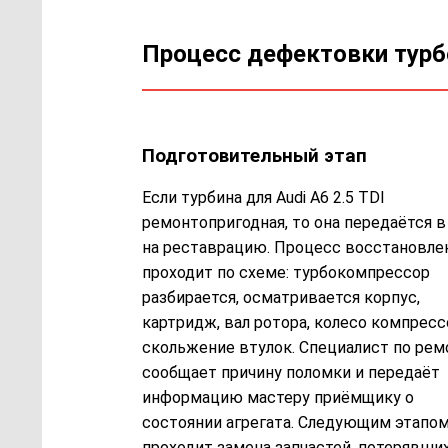
Процесс дефектовки тур
Подготовительный этап
Если турбина для Audi A6 2.5 TDI
ремонтопригодная, то она передаётся в
на реставрацию. Процесс восстановле
проходит по схеме: турбокомпрессор
разбирается, осматривается корпус,
картридж, вал ротора, колесо компресс
скольжение втулок. Специалист по рем
сообщает причину поломки и передаёт
информацию мастеру приёмщику о
состоянии агрегата. Следующим этапо
проходит замена запчастей, потерявши