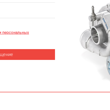
и персональных
бщение