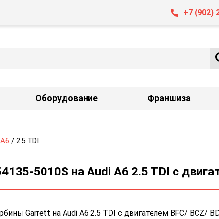
+7 (902) 
Оборудование
Франшиза
/
A6
/ 2.5 TDI
4135-5010S на Audi A6 2.5 TDI с двиг
ны Garrett на Audi A6 2.5 TDI с двигателем BFC/ BCZ/ B