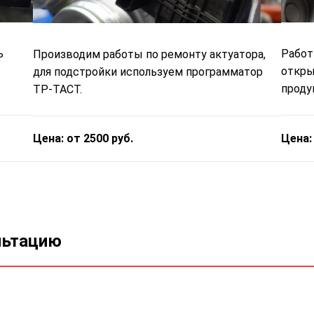
ь
Работ
Производим работы по ремонту актуатора,
е
откры
для подстройки используем программатор
проду
ТР-ТАСТ.
Цена:
Цена: от 2500 руб.
льтацию