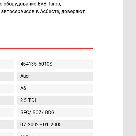
е оборудование EVB Turbo,
 автосервисов в Асбесте, доверяют
454135-5010S
Audi
A6
2.5 TDI
BFC/ BCZ/ BDG
07. 2002 - 01. 2005