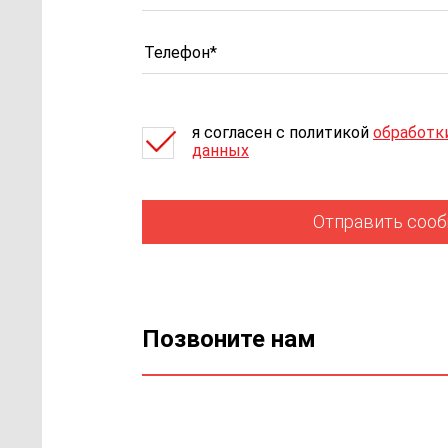
я согласен c политикой
обработк
данных
Отправить соо
Позвоните нам