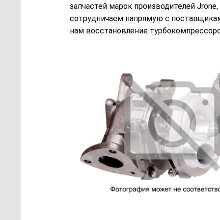
запчастей марок производителей Jrone,
сотрудничаем напрямую с поставщикам
нам восстановление турбокомпрессоров 