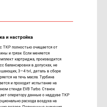
ка и настройка
с ТКР полностью очищается от
ины и грязи. Если меняется
мплект картриджа, производится
сс балансировки в допусках, не
шающих, 3—4 tvl., деталь в сборе
ряется на течь масла. Турбина
ается и проходит испытание на
нном стенде EVB Turbo. Станок
ает оператору данные о наддуве ТКР
рционально расхода воздуха на
ние ротора. Полученные значения