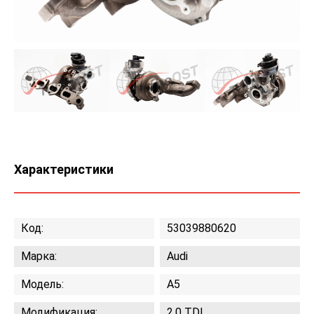
Характеристики
Код:
53039880620
Марка:
Audi
Модель:
A5
Модификация:
2.0 TDI