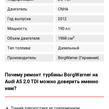
Двигатель:
CNHA
Год выпуска:
2012
Мощность:
190 л.с.
3
Объем двигателя:
1968 см
Тип топлива:
Дизельный
Производитель:
BorgWarner (Германия)
Почему ремонт турбины BorgWarner на
Audi A5 2.0 TDI можно доверить именно
нам?
Точная диагностика на современном