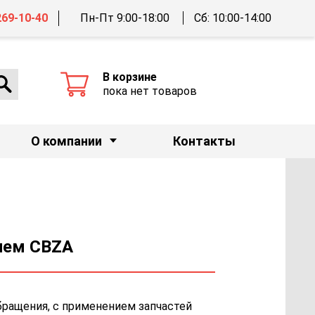
269-10-40
Пн-Пт 9:00-18:00
Сб: 10:00-14:00
В корзине
пока нет товаров
О компании
Контакты
елем CBZA
бращения, с применением запчастей