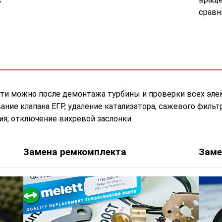
сравн
ти можно после демонтажа турбины и проверки всех эле
ие клапана ЕГР, удаление катализатора, сажевого фильтр
я, отключение вихревой заслонки.
Замена ремкомплекта
Заме