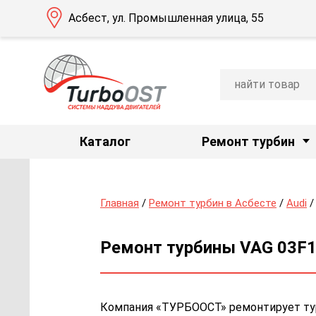
Асбест, ул. Промышленная улица, 55
Каталог
Ремонт турбин
Главная
/
Ремонт турбин в Асбесте
/
Audi
Ремонт турбины VAG 03F14
Компания «ТУРБООСТ» ремонтирует турб