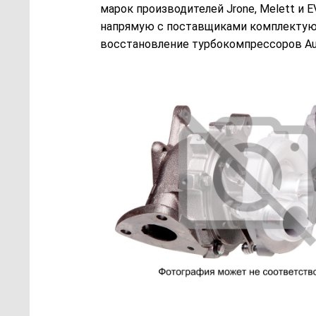
марок производителей Jrone, Melett и 
напрямую с поставщиками комплектующ
восстановление турбокомпрессоров Audi