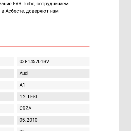
вание EVB Turbo, сотрудничаем
 в Асбесте, доверяют нам
03F145701BV
Audi
A1
1.2 TFSI
CBZA
05. 2010