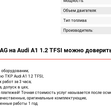
Мощность:
Объем двигателя:
Тип топлива:
Производитель:
G на Audi A1 1.2 TFSI можно доверит
 оборудовании;
 ТКР Audi A1 1.2 TFSI;
работ за 3 часа;
 допуск в цех;
платежей! Точная стоимость услуг называется после осм
качественные, оригинальные комплектующие;
енные работы 1 год.