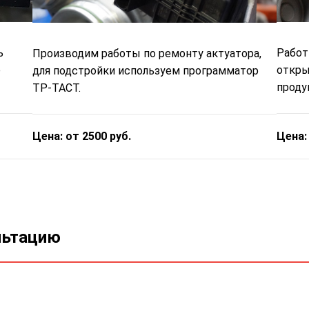
ь
Работ
Производим работы по ремонту актуатора,
е
откры
для подстройки используем программатор
проду
ТР-ТАСТ.
Цена:
Цена: от 2500 руб.
льтацию