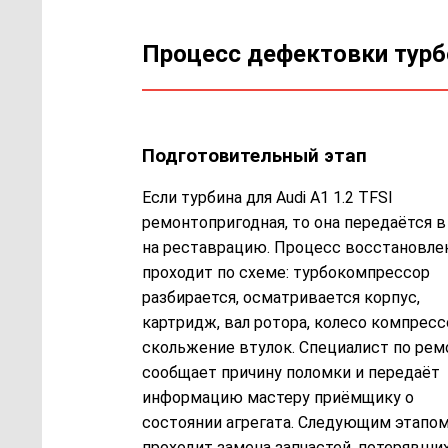
Процесс дефектовки тур
Подготовительный этап
Если турбина для Audi A1 1.2 TFSI
ремонтопригодная, то она передаётся в
на реставрацию. Процесс восстановле
проходит по схеме: турбокомпрессор
разбирается, осматривается корпус,
картридж, вал ротора, колесо компресс
скольжение втулок. Специалист по рем
сообщает причину поломки и передаёт
информацию мастеру приёмщику о
состоянии агрегата. Следующим этапо
проходит замена запчастей, потерявши