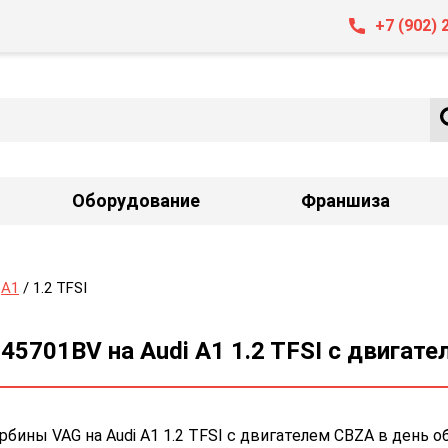
+7 (902) 
Оборудование
Франшиза
/
A1
/ 1.2 TFSI
5701BV на Audi A1 1.2 TFSI с двигат
ины VAG на Audi A1 1.2 TFSI с двигателем CBZA в день о