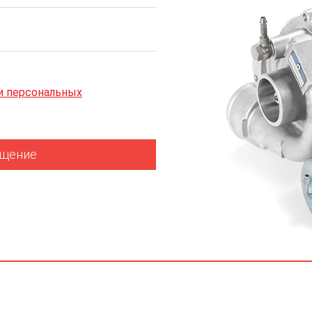
и персональных
бщение