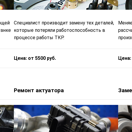
ющей
Специалист производит замену тех деталей,
Меняе
танке
которые потеряли работоспособность в
рассч
процессе работы ТКР.
произв
Цена: от 5500 руб.
Цена:
Ремонт актуатора
Заме