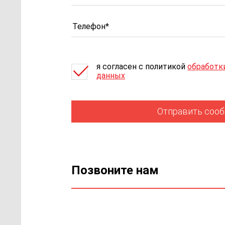
я согласен c политикой
обработк
данных
Отправить соо
Позвоните нам