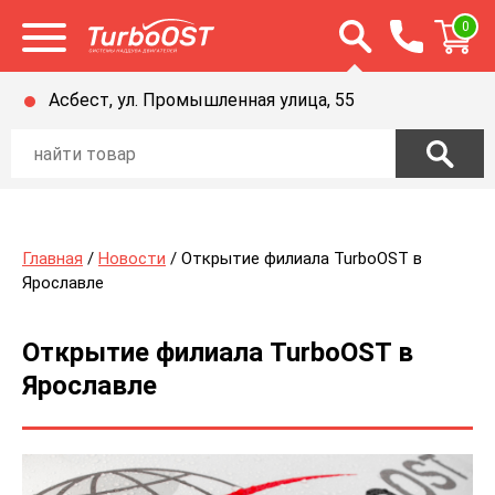
Открыть строку п
0
Открыть меню
Асбест, ул. Промышленная улица, 55
Главная
/
Новости
/ Открытие филиала TurboOST в
Ярославле
Открытие филиала TurboOST в
Ярославле