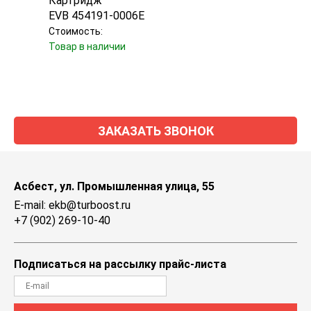
Картридж
Турб
EVB 454191-0006E
Garr
Стоимость:
Стоим
Товар в наличии
Уточн
ЗАКАЗАТЬ ЗВОНОК
Асбест, ул. Промышленная улица, 55
E-mail: ekb@turboost.ru
+7 (902) 269-10-40
Подписаться на рассылку прайс-листа