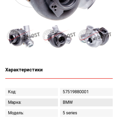
Характеристики
Код:
57519880001
Марка:
BMW
Модель:
5 series