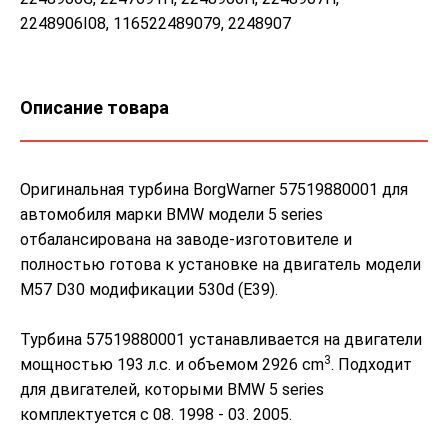
2248906I08, 116522489079, 2248907
Описание товара
Оригинальная турбина BorgWarner 57519880001 для
автомобиля марки BMW модели 5 series
отбалансирована на заводе-изготовителе и
полностью готова к установке на двигатель модели
M57 D30 модификации 530d (E39).
Турбина 57519880001 устанавливается на двигатели
3
мощностью 193 л.с. и объемом 2926 cm
. Подходит
для двигателей, которыми BMW 5 series
комплектуется с 08. 1998 - 03. 2005.